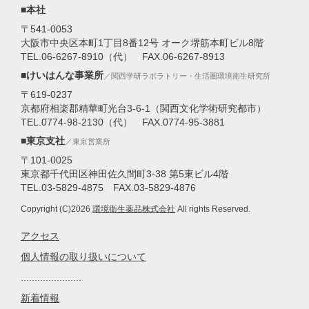
■本社
〒541-0053
大阪市中央区本町1丁目8番12号 オーク堺筋本町ビル8階
TEL.06-6267-8910（代） FAX.06-6267-8913
■けいはんな事業所
／関西学研ラボラトリー・生活圏環境衛生研究所
〒619-0237
京都府相楽郡精華町光台3-6-1（関西文化学術研究都市）
TEL.0774-98-2130（代） FAX.0774-95-3881
■東京支社
／東京営業所
〒101-0025
東京都千代田区神田佐久間町3-38 第5東ビル4階
TEL.03-5829-4875 FAX.03-5829-4876
Copyright (C)2026
環境衛生薬品株式会社
All rights Reserved.
アクセス
個人情報の取り扱いについて
......................
新着情報