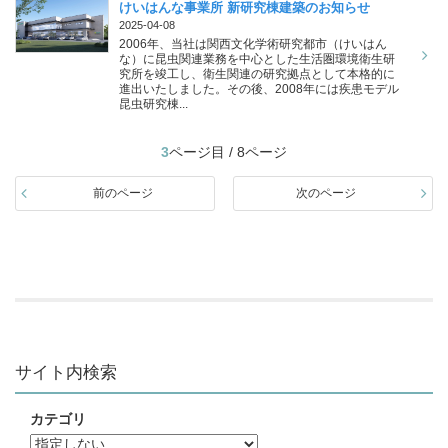
けいはんな事業所 新研究棟建築のお知らせ
2025-04-08
2006年、当社は関西文化学術研究都市（けいはん
な）に昆虫関連業務を中心とした生活圏環境衛生研
究所を竣工し、衛生関連の研究拠点として本格的に
進出いたしました。その後、2008年には疾患モデル
昆虫研究棟...
3
ページ目 / 8ページ
前のページ
次のページ
サイト内検索
カテゴリ