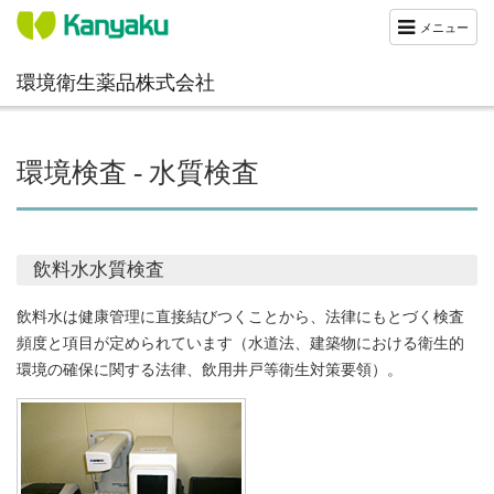
メニュー
環境衛生薬品株式会社
環境検査 - 水質検査
飲料水水質検査
飲料水は健康管理に直接結びつくことから、法律にもとづく検査
頻度と項目が定められています（水道法、建築物における衛生的
環境の確保に関する法律、飲用井戸等衛生対策要領）。