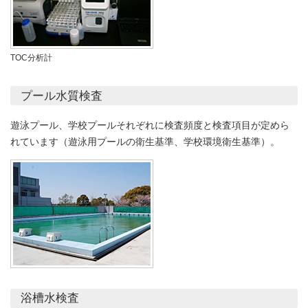
TOC分析計
プール水質検査
遊泳プール、学校プールそれぞれに検査頻度と検査項目が定めら
れています（遊泳用プールの衛生基準、学校環境衛生基準）。
浴槽水検査