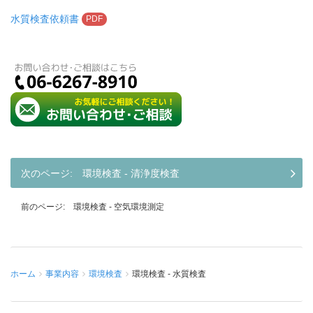
水質検査依頼書
PDF
環境検査 - 清浄度検査
環境検査 - 空気環境測定
ホーム
事業内容
環境検査
環境検査 - 水質検査