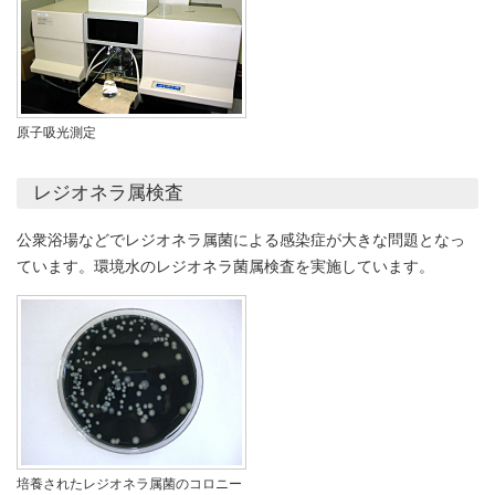
原子吸光測定
レジオネラ属検査
公衆浴場などでレジオネラ属菌による感染症が大きな問題となっ
ています。環境水のレジオネラ菌属検査を実施しています。
培養されたレジオネラ属菌のコロニー