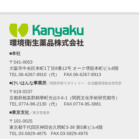
■本社
〒541-0053
大阪市中央区本町1丁目8番12号 オーク堺筋本町ビル8階
TEL.06-6267-8910（代） FAX.06-6267-8913
■けいはんな事業所
／関西学研ラボラトリー・生活圏環境衛生研究所
〒619-0237
京都府相楽郡精華町光台3-6-1（関西文化学術研究都市）
TEL.0774-98-2130（代） FAX.0774-95-3881
■東京支社
／東京営業所
〒101-0025
東京都千代田区神田佐久間町3-38 第5東ビル4階
TEL.03-5829-4875 FAX.03-5829-4876