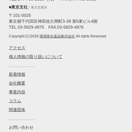
■東京支社
／東京営業所
〒101-0025
東京都千代田区神田佐久間町3-38 第5東ビル4階
TEL.03-5829-4875 FAX.03-5829-4876
Copyright (C)2026
環境衛生薬品株式会社
All rights Reserved.
アクセス
個人情報の取り扱いについて
......................
新着情報
会社概要
事業内容
コラム
関連団体
......................
お問い合わせ