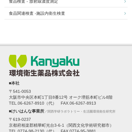
食品検査 - 放射線濃度測定
食品関連検査 -施設内衛生検査
■本社
〒541-0053
大阪市中央区本町1丁目8番12号 オーク堺筋本町ビル8階
TEL.06-6267-8910（代） FAX.06-6267-8913
■けいはんな事業所
／関西学研ラボラトリー・生活圏環境衛生研究所
〒619-0237
京都府相楽郡精華町光台3-6-1（関西文化学術研究都市）
TEL.0774-98-2130（代） FAX.0774-95-3881